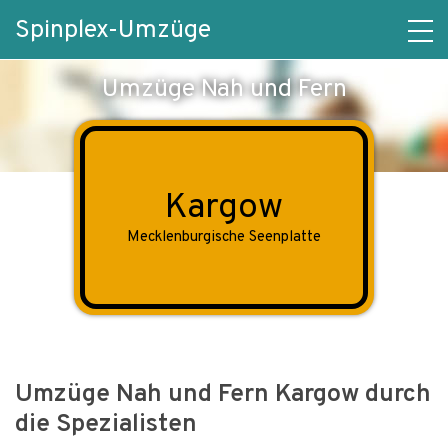
Spinplex-Umzüge
Umzüge Nah und Fern
Kargow
Mecklenburgische Seenplatte
Umzüge Nah und Fern Kargow durch
die Spezialisten