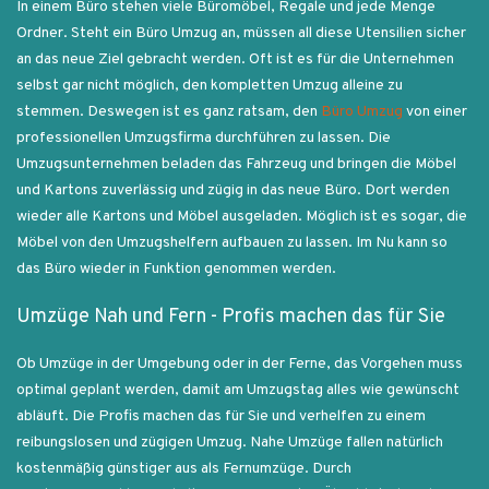
In einem Büro stehen viele Büromöbel, Regale und jede Menge
Ordner. Steht ein Büro Umzug an, müssen all diese Utensilien sicher
an das neue Ziel gebracht werden. Oft ist es für die Unternehmen
selbst gar nicht möglich, den kompletten Umzug alleine zu
stemmen. Deswegen ist es ganz ratsam, den
Büro Umzug
von einer
professionellen Umzugsfirma durchführen zu lassen. Die
Umzugsunternehmen beladen das Fahrzeug und bringen die Möbel
und Kartons zuverlässig und zügig in das neue Büro. Dort werden
wieder alle Kartons und Möbel ausgeladen. Möglich ist es sogar, die
Möbel von den Umzugshelfern aufbauen zu lassen. Im Nu kann so
das Büro wieder in Funktion genommen werden.
Umzüge Nah und Fern - Profis machen das für Sie
Ob Umzüge in der Umgebung oder in der Ferne, das Vorgehen muss
optimal geplant werden, damit am Umzugstag alles wie gewünscht
abläuft. Die Profis machen das für Sie und verhelfen zu einem
reibungslosen und zügigen Umzug. Nahe Umzüge fallen natürlich
kostenmäßig günstiger aus als Fernumzüge. Durch