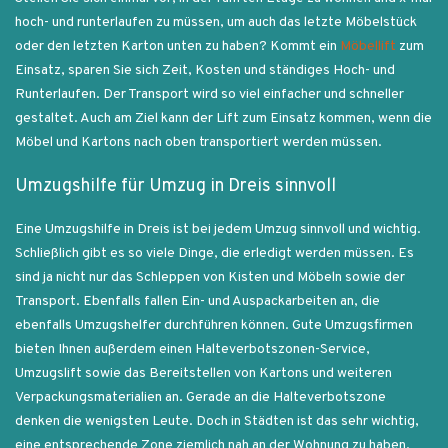
hoch- und runterlaufen zu müssen, um auch das letzte Möbelstück
oder den letzten Karton unten zu haben? Kommt ein
Möbellift
zum
Einsatz, sparen Sie sich Zeit, Kosten und ständiges Hoch- und
Runterlaufen. Der Transport wird so viel einfacher und schneller
gestaltet. Auch am Ziel kann der Lift zum Einsatz kommen, wenn die
Möbel und Kartons nach oben transportiert werden müssen.
Umzugshilfe für Umzug in Dreis sinnvoll
Eine Umzugshilfe in Dreis ist bei jedem Umzug sinnvoll und wichtig.
Schließlich gibt es so viele Dinge, die erledigt werden müssen. Es
sind ja nicht nur das Schleppen von Kisten und Möbeln sowie der
Transport. Ebenfalls fallen Ein- und Auspackarbeiten an, die
ebenfalls Umzugshelfer durchführen können. Gute Umzugsfirmen
bieten Ihnen außerdem einen Halteverbotszonen-Service,
Umzugslift sowie das Bereitstellen von Kartons und weiteren
Verpackungsmaterialien an. Gerade an die Halteverbotszone
denken die wenigsten Leute. Doch in Städten ist das sehr wichtig,
eine entsprechende Zone ziemlich nah an der Wohnung zu haben.