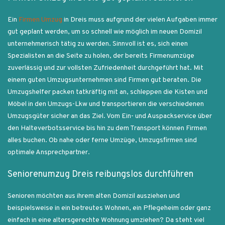
Ein
Firmen Umzug
in Dreis muss aufgrund der vielen Aufgaben immer
gut geplant werden, um so schnell wie möglich im neuen Domizil
unternehmerisch tätig zu werden. Sinnvoll ist es, sich einen
Spezialisten an die Seite zu holen, der bereits Firmenumzüge
zuverlässig und zur vollsten Zufriedenheit durchgeführt hat. Mit
einem guten Umzugsunternehmen sind Firmen gut beraten. Die
Umzugshelfer packen tatkräftig mit an, schleppen die Kisten und
Möbel in den Umzugs-Lkw und transportieren die verschiedenen
Umzugsgüter sicher an das Ziel. Vom Ein- und Auspackservice über
den Halteverbotsservice bis hin zu dem Transport können Firmen
alles buchen. Ob nahe oder ferne Umzüge, Umzugsfirmen sind
optimale Ansprechpartner.
Seniorenumzug Dreis reibungslos durchführen
Senioren möchten aus ihrem alten Domizil ausziehen und
beispielsweise in ein betreutes Wohnen, ein Pflegeheim oder ganz
einfach in eine altersgerechte Wohnung umziehen? Da steht viel