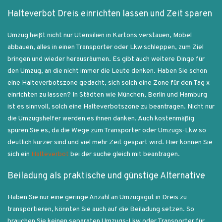
Halteverbot Dreis einrichten lassen und Zeit sparen
Umzug heißt nicht nur Utensilien in Kartons verstauen, Möbel
abbauen, alles in einen Transporter oder Lkw schleppen, zum Ziel
bringen und wieder herausräumen. Es gibt auch weitere Dinge für
den Umzug, an die nicht immer die Leute denken. Haben Sie schon
eine Halteverbotszone gedacht, sich solch eine Zone für den Tag x
einrichten zu lassen? In Städten wie München, Berlin und Hamburg
ist es sinnvoll, solch eine Halteverbotszone zu beantragen. Nicht nur
die Umzugshelfer werden es ihnen danken. Auch kostenmäßig
spüren Sie es, da die Wege zum Transporter oder Umzugs-Lkw so
deutlich kürzer sind und viel mehr Zeit gespart wird. Hier können Sie
sich ein
Halteverbot
bei der suche gleich mit beantragen.
Beiladung als praktische und günstige Alternative
Haben Sie nur eine geringe Anzahl an Umzugsgut in Dreis zu
transportieren, könnten Sie auch auf die Beiladung setzen. So
brauchen Sie keinen separaten Umzugs-Lkw oder Transporter für