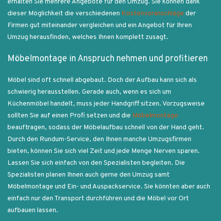
erhalten Sie mehrere Angebote für den Umzug. Sie können dank
dieser Möglichkeit die verschiedenen
Kostenvoranschläge
der
Firmen gut miteinander vergleichen und ein Angebot für Ihren
Umzug herausfinden, welches Ihnen komplett zusagt.
Möbelmontage in Anspruch nehmen und profitieren
Möbel sind oft schnell abgebaut. Doch der Aufbau kann sich als
schwierig herausstellen. Gerade auch, wenn es sich um
Küchenmöbel handelt, muss jeder Handgriff sitzen. Vorzugsweise
sollten Sie auf einen Profi setzen und die
Möbelmontage
beauftragen, sodass der Möbelaufbau schnell von der Hand geht.
Durch den Rundum-Service, den Ihnen manche Umzugsfirmen
bieten, können Sie sich viel Zeit und jede Menge Nerven sparen.
Lassen Sie sich einfach von den Spezialisten begleiten. Die
Spezialisten planen Ihnen auch gerne den Umzug samt
Möbelmontage und Ein- und Auspackservice. Sie könnten aber auch
einfach nur den Transport durchführen und die Möbel vor Ort
aufbauen lassen.