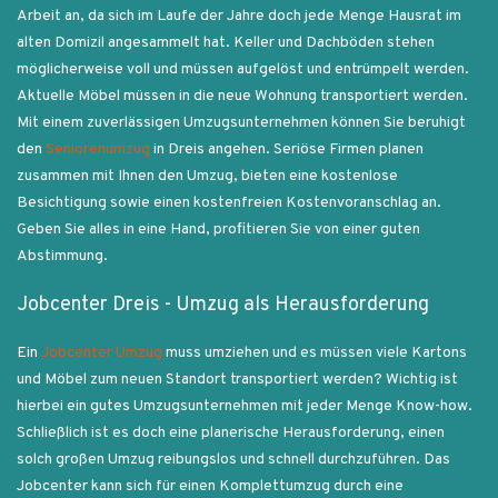
Arbeit an, da sich im Laufe der Jahre doch jede Menge Hausrat im
alten Domizil angesammelt hat. Keller und Dachböden stehen
möglicherweise voll und müssen aufgelöst und entrümpelt werden.
Aktuelle Möbel müssen in die neue Wohnung transportiert werden.
Mit einem zuverlässigen Umzugsunternehmen können Sie beruhigt
den
Seniorenumzug
in Dreis angehen. Seriöse Firmen planen
zusammen mit Ihnen den Umzug, bieten eine kostenlose
Besichtigung sowie einen kostenfreien Kostenvoranschlag an.
Geben Sie alles in eine Hand, profitieren Sie von einer guten
Abstimmung.
Jobcenter Dreis - Umzug als Herausforderung
Ein
Jobcenter Umzug
muss umziehen und es müssen viele Kartons
und Möbel zum neuen Standort transportiert werden? Wichtig ist
hierbei ein gutes Umzugsunternehmen mit jeder Menge Know-how.
Schließlich ist es doch eine planerische Herausforderung, einen
solch großen Umzug reibungslos und schnell durchzuführen. Das
Jobcenter kann sich für einen Komplettumzug durch eine