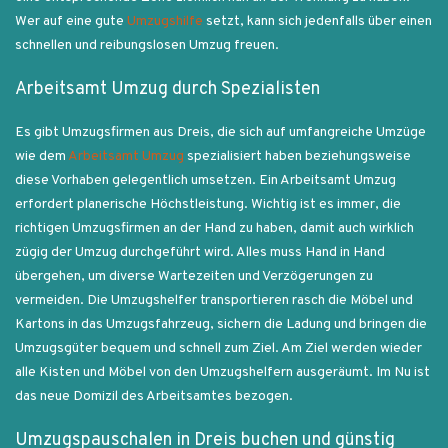
Wer auf eine gute
Umzugshilfe
setzt, kann sich jedenfalls über einen
schnellen und reibungslosen Umzug freuen.
Arbeitsamt Umzug durch Spezialisten
Es gibt Umzugsfirmen aus Dreis, die sich auf umfangreiche Umzüge
wie dem
Arbeitsamt Umzug
spezialisiert haben beziehungsweise
diese Vorhaben gelegentlich umsetzen. Ein Arbeitsamt Umzug
erfordert planerische Höchstleistung. Wichtig ist es immer, die
richtigen Umzugsfirmen an der Hand zu haben, damit auch wirklich
zügig der Umzug durchgeführt wird. Alles muss Hand in Hand
übergehen, um diverse Wartezeiten und Verzögerungen zu
vermeiden. Die Umzugshelfer transportieren rasch die Möbel und
Kartons in das Umzugsfahrzeug, sichern die Ladung und bringen die
Umzugsgüter bequem und schnell zum Ziel. Am Ziel werden wieder
alle Kisten und Möbel von den Umzugshelfern ausgeräumt. Im Nu ist
das neue Domizil des Arbeitsamtes bezogen.
Umzugspauschalen in Dreis buchen und günstig