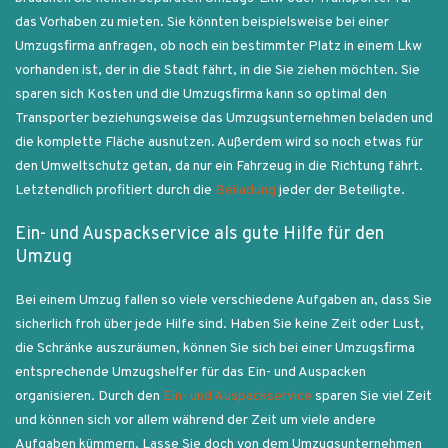
das Vorhaben zu mieten. Sie könnten beispielsweise bei einer
Umzugsfirma anfragen, ob noch ein bestimmter Platz in einem Lkw
vorhanden ist, der in die Stadt fährt, in die Sie ziehen möchten. Sie
sparen sich Kosten und die Umzugsfirma kann so optimal den
Transporter beziehungsweise das Umzugsunternehmen beladen und
die komplette Fläche ausnutzen. Außerdem wird so noch etwas für
den Umweltschutz getan, da nur ein Fahrzeug in die Richtung fährt.
Letztendlich profitiert durch die
Beiladung
jeder der Beteiligte.
Ein- und Auspackservice als gute Hilfe für den
Umzug
Bei einem Umzug fallen so viele verschiedene Aufgaben an, dass Sie
sicherlich froh über jede Hilfe sind. Haben Sie keine Zeit oder Lust,
die Schränke auszuräumen, können Sie sich bei einer Umzugsfirma
entsprechende Umzugshelfer für das Ein- und Auspacken
organisieren. Durch den
Ein- und Auspackservice
sparen Sie viel Zeit
und können sich vor allem während der Zeit um viele andere
Aufgaben kümmern. Lasse Sie doch von dem Umzugsunternehmen