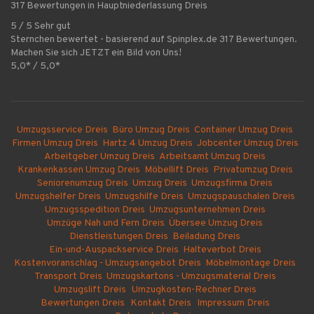
317 Bewertungen in Hauptniederlassung Dreis
5 / 5 Sehr gut
Sternchen bewertet - basierend auf Spinplex.de 317 Bewertungen.
Machen Sie sich JETZT ein Bild von Uns!
5,0* / 5,0*
Umzugsservice Dreis
Büro Umzug Dreis
Container Umzug Dreis
Firmen Umzug Dreis
Hartz 4 Umzug Dreis
Jobcenter Umzug Dreis
Arbeitgeber Umzug Dreis
Arbeitsamt Umzug Dreis
Krankenkassen Umzug Dreis
Möbellift Dreis
Privatumzug Dreis
Seniorenumzug Dreis
Umzug Dreis
Umzugsfirma Dreis
Umzugshelfer Dreis
Umzugshilfe Dreis
Umzugspauschalen Dreis
Umzugsspedition Dreis
Umzugsunternehmen Dreis
Umzüge Nah und Fern Dreis
Übersee Umzug Dreis
Dienstleistungen Dreis
Beiladung Dreis
Ein-und-Auspackservice Dreis
Halteverbot Dreis
Kostenvoranschlag - Umzugsangebot Dreis
Möbelmontage Dreis
Transport Dreis
Umzugskartons - Umzugsmaterial Dreis
Umzugslift Dreis
Umzugkosten-Rechner Dreis
Bewertungen Dreis
Kontakt Dreis
Impressum Dreis