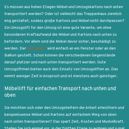
Es müssen aus hohen Etagen Möbel und Umzugskartons nach unten
transportiert werden? Oder ist vielleicht das Treppenhaus ziemlich
eng gestaltet, sodass große Kartons und Möbel nicht durchpassen?
Ein Umzugslift für den Umzug ist eine gute Variante, um ohne
besonderen Kraftaufwand die Möbel und Kartons nach unten zu
befördern. Vor allem sind die Möbel davor sicher, beschädigt zu
werden. Der
Umzugslift
wird einfach an ein Fenster oder an den
Balkon gestellt. Schon können die verschiedenen Gegenstände
darauf platzier und nach unten transportiert werden. Gute
Umzugsfirmen bieten auch den Einsatz von Umzugsliften an. Das
nimmt weniger Zeit in Anspruch und ist meistens auch günstiger.
Möbellift für einfachen Transport nach unten und
oben
Sie möchten sich oder den Umzugshelfern die Arbeit erleichtern und
beispielsweise Möbel und Kartons auf einfachem Weg von oben
nach unten transportieren? Das spart Zeit, Kosten und Muskelkraft.
Stellen Sie sich einmal vor, in der fünften Etage zu wohnen und x-mal