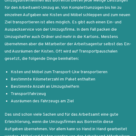
Umzugsunternehmen aus Borrentin bieten jede Menge Leistungen
für den Arbeitsamt-Umzug an. Von Komplettumzügen bis hin zu
einzelnen Aufgaben wie Kisten und Möbel schleppen und zum neuen
Ziel transportieren ist alles möglich. Es gibt auch einen Ein- und
Auspackservice von der Umzugsfirma. In dem Fall packen die
Umzugshelfer auch Ordner und mehr in die Kartons. Meistens
übernehmen aber die Mitarbeiter der Arbeitsagentur selbst das Ein-
und Ausräumen der Kisten. Oft wird auf Transportpauschalen
gesetzt, die folgende Dinge beinhalten:
Kisten und Möbel zum Transport-Lkw transportieren
Bestimmte Kilometerzahl im Paket enthalten
Bestimmte Anzahl an Umzugshelfern
Transportfahrzeug
Ausräumen des Fahrzeugs am Ziel
Das sind schon viele Sachen und für das Arbeitsamt eine gute
Erleichterung, wenn die Umzugsfirmen aus Borrentin diese
Aufgaben übernehmen. Vor allem kann so Hand in Hand gearbeitet