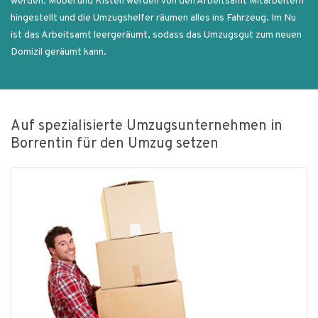
werden. Möbel und Kisten werden von den Arbeitsamt Mitarbeitern
hingestellt und die Umzugshelfer räumen alles ins Fahrzeug. Im Nu
ist das Arbeitsamt leergeräumt, sodass das Umzugsgut zum neuen
Domizil geräumt kann.
Auf spezialisierte Umzugsunternehmen in
Borrentin für den Umzug setzen