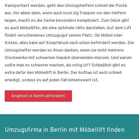
transportiert werden, geht den Umzugshelfern schnell die Puste
aus. Vor allem dann, wenn auch noch zig Treppen vor den Helfern
liegen, macht es die Sache besonders kompliziert. Zum Glück gibt
es auch Möbellifte, die eine optimale Hilfe darstellen. Auf dem Lift
findet verschiedenes Umzugsgut seinen Platz. Ob Möbel oder
Kisten, alles kann auf Knopfdruck nach unten befördert werden. Die
Umzugshelfer werden es Ihnen danken, wenn sie nicht mehrere
Stockwerke mit schwerem Gepäck überwinden müssen. Und warum
sollte man es schwerer machen, als nötig ist? Schließlich gibt es
extra dafür den Möbellift in Berlin. Der Aufbau ist auch schnell
erledigt, sodass es auf jeden Fall lohnenswert ist.
Angebot in Berlin anfordern!
Umzugsfirma in Berlin mit Möbellift finden