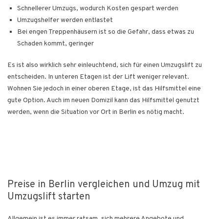
Schnellerer Umzugs, wodurch Kosten gespart werden
Umzugshelfer werden entlastet
Bei engen Treppenhäusern ist so die Gefahr, dass etwas zu
Schaden kommt, geringer
Es ist also wirklich sehr einleuchtend, sich für einen Umzugslift zu
entscheiden. In unteren Etagen ist der Lift weniger relevant.
Wohnen Sie jedoch in einer oberen Etage, ist das Hilfsmittel eine
gute Option. Auch im neuen Domizil kann das Hilfsmittel genutzt
werden, wenn die Situation vor Ort in Berlin es nötig macht.
Preise in Berlin vergleichen und Umzug mit
Umzugslift starten
Allgemein ist es immer ratsam, sich mehrere Angebote und