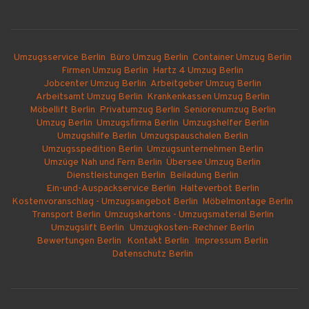
Umzugsservice Berlin
Büro Umzug Berlin
Container Umzug Berlin
Firmen Umzug Berlin
Hartz 4 Umzug Berlin
Jobcenter Umzug Berlin
Arbeitgeber Umzug Berlin
Arbeitsamt Umzug Berlin
Krankenkassen Umzug Berlin
Möbellift Berlin
Privatumzug Berlin
Seniorenumzug Berlin
Umzug Berlin
Umzugsfirma Berlin
Umzugshelfer Berlin
Umzugshilfe Berlin
Umzugspauschalen Berlin
Umzugsspedition Berlin
Umzugsunternehmen Berlin
Umzüge Nah und Fern Berlin
Übersee Umzug Berlin
Dienstleistungen Berlin
Beiladung Berlin
Ein-und-Auspackservice Berlin
Halteverbot Berlin
Kostenvoranschlag - Umzugsangebot Berlin
Möbelmontage Berlin
Transport Berlin
Umzugskartons - Umzugsmaterial Berlin
Umzugslift Berlin
Umzugkosten-Rechner Berlin
Bewertungen Berlin
Kontakt Berlin
Impressum Berlin
Datenschutz Berlin